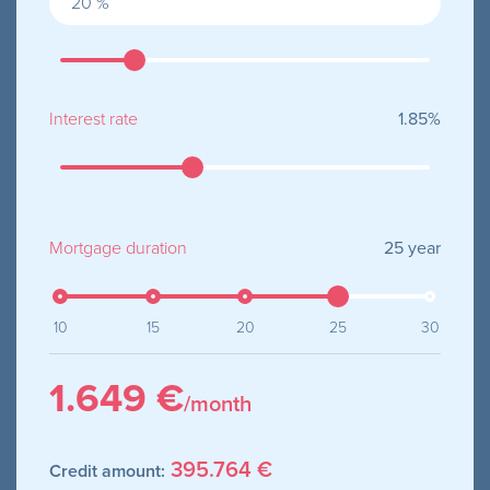
Interest rate
1.85
%
Mortgage duration
25
year
10
15
20
25
30
1.649 €
/month
395.764 €
Credit amount: