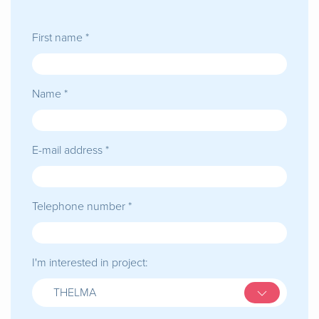
First name *
Name *
E-mail address *
Telephone number *
I'm interested in project:
THELMA