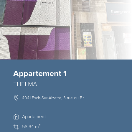
Appartement 1
THELMA
4041 Esch-Sur-Alzette, 3 rue du Brill
Apartement
58.94 m²