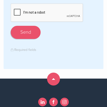
Send
(*) Required fields