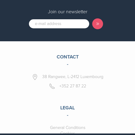
Join our newsletter
CONTACT
-
38 Rangwee, L-2412 Luxembourg
+352 27 87 22
LEGAL
-
General Conditions
Cookies