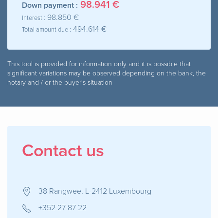
98.941 €
Down payment :
98.850 €
Interest :
494.614 €
Total amount due :
This tool is provided for information only and it is possible that
significant variations may be observed depending on the bank, the
notary and / or the buyer's situation
Contact us
38 Rangwee, L-2412 Luxembourg
+352 27 87 22