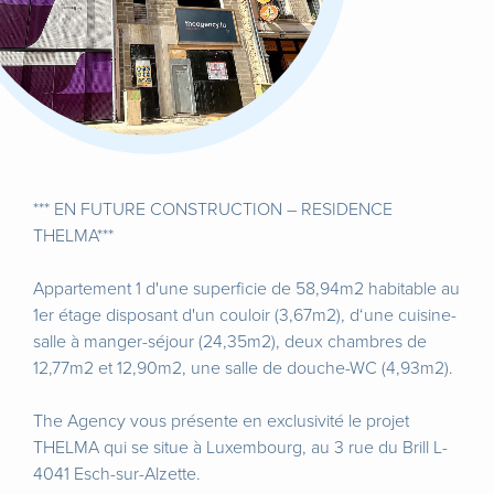
*** EN FUTURE CONSTRUCTION – RESIDENCE
THELMA***
Appartement 1 d'une superficie de 58,94m2 habitable au
1er étage disposant d'un couloir (3,67m2), d‘une cuisine-
salle à manger-séjour (24,35m2), deux chambres de
12,77m2 et 12,90m2, une salle de douche-WC (4,93m2).
The Agency vous présente en exclusivité le projet
THELMA qui se situe à Luxembourg, au 3 rue du Brill L-
4041 Esch-sur-Alzette.