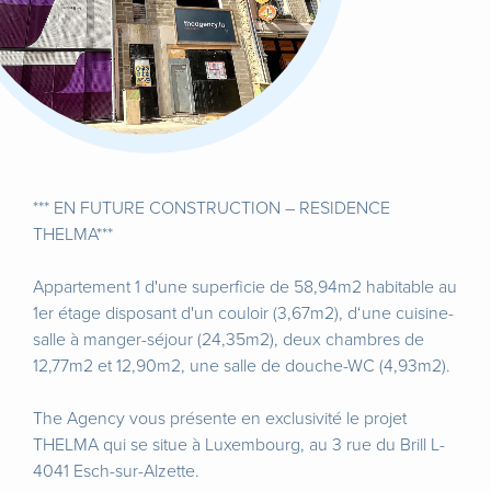
*** EN FUTURE CONSTRUCTION – RESIDENCE
THELMA***
Appartement 1 d'une superficie de 58,94m2 habitable au
1er étage disposant d'un couloir (3,67m2), d‘une cuisine-
salle à manger-séjour (24,35m2), deux chambres de
12,77m2 et 12,90m2, une salle de douche-WC (4,93m2).
The Agency vous présente en exclusivité le projet
THELMA qui se situe à Luxembourg, au 3 rue du Brill L-
4041 Esch-sur-Alzette.