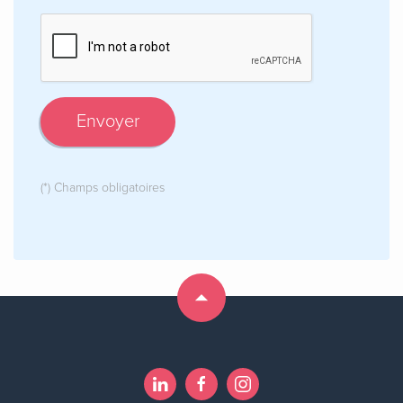
Envoyer
(*) Champs obligatoires