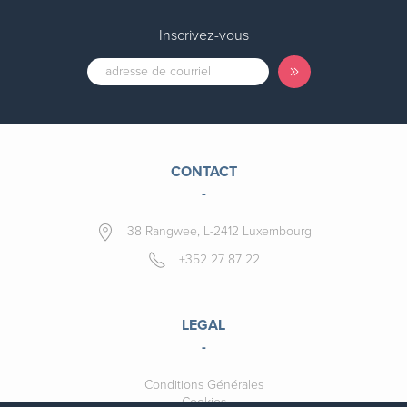
Inscrivez-vous
CONTACT
-
38 Rangwee, L-2412 Luxembourg
+352 27 87 22
LEGAL
-
Conditions Générales
Cookies