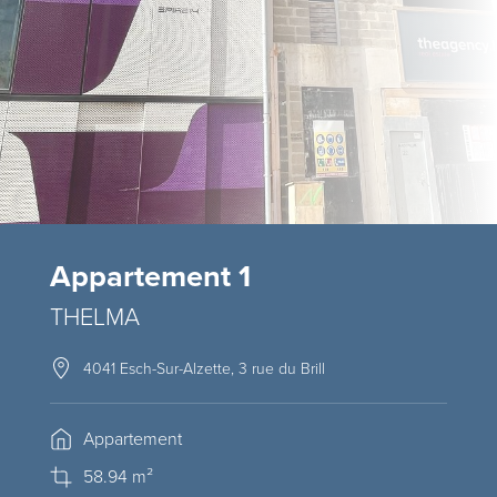
Appartement 1
THELMA
4041 Esch-Sur-Alzette, 3 rue du Brill
Appartement
58.94 m²