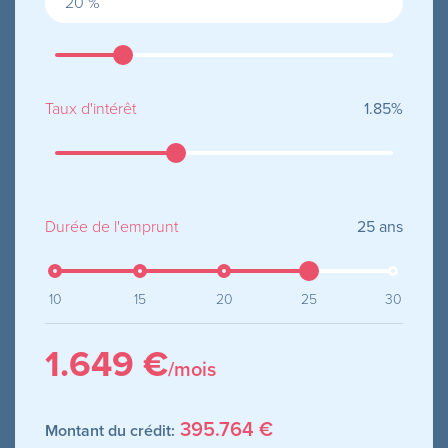
Taux d'intérêt
1.85
%
Durée de l'emprunt
25
ans
10
15
20
25
30
1.649 €
/mois
395.764 €
Montant du crédit: