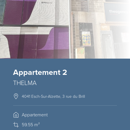
Appartement 2
THELMA
4041 Esch-Sur-Alzette, 3 rue du Brill
Appartement
59.55 m²