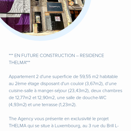
*** EN FUTURE CONSTRUCTION – RESIDENCE
THELMA***
Appartement 2 d'une superficie de 59,55 m2 habitable
au 2ème étage disposant d'un couloir (3,67m2), d‘une
cuisine-salle à manger-séjour (23,43m2), deux chambres
de 12,77m2 et 12,90m2, une salle de douche-WC
(4,93m2) et une terrasse (1,23m2).
The Agency vous présente en exclusivité le projet
THELMA qui se situe à Luxembourg, au 3 rue du Brill L-