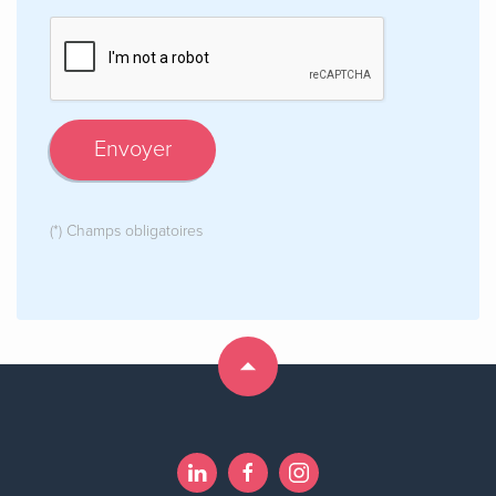
Envoyer
(*) Champs obligatoires