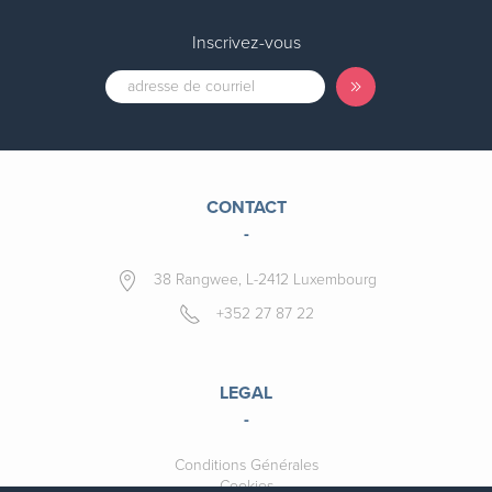
Inscrivez-vous
CONTACT
-
38 Rangwee, L-2412 Luxembourg
+352 27 87 22
LEGAL
-
Conditions Générales
Cookies