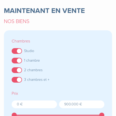
MAINTENANT EN VENTE
NOS BIENS
Chambres
Studio
1 chambre
2 chambres
3 chambres et +
Prix