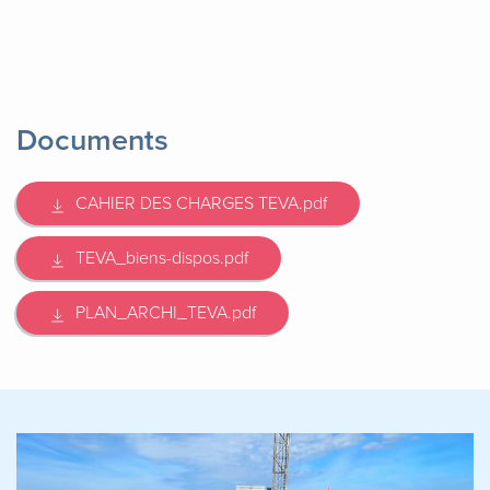
Documents
CAHIER DES CHARGES TEVA.pdf
TEVA_biens-dispos.pdf
PLAN_ARCHI_TEVA.pdf