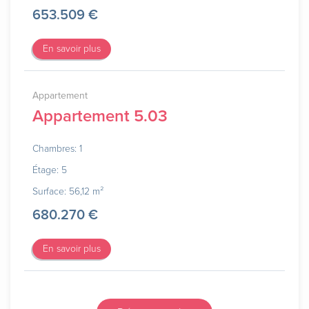
653.509 €
En savoir plus
Appartement
Appartement 5.03
Chambres: 1
Étage: 5
Surface: 56,12 m²
680.270 €
En savoir plus