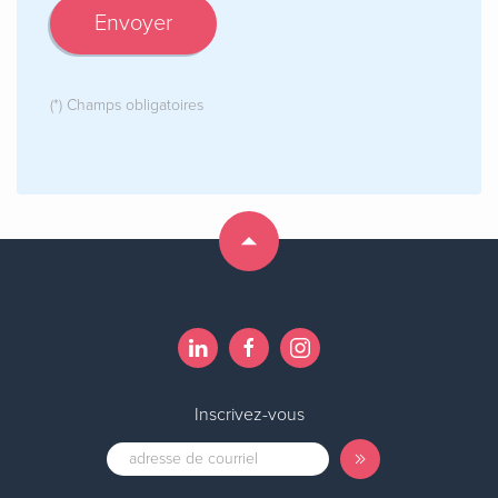
Envoyer
(*) Champs obligatoires
Inscrivez-vous