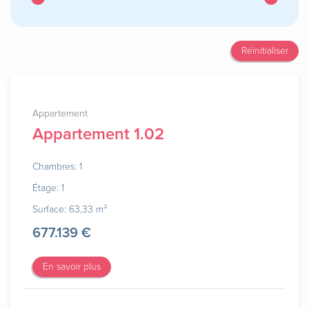
Réinitialiser
Appartement
Appartement 1.02
Chambres: 1
Étage: 1
Surface: 63,33 m²
677.139 €
En savoir plus