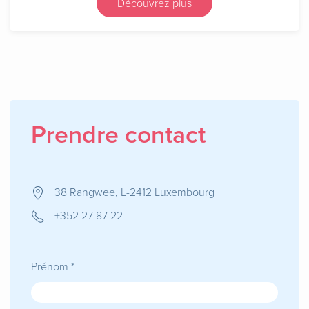
Découvrez plus
Prendre contact
38 Rangwee, L-2412 Luxembourg
+352 27 87 22
Prénom *