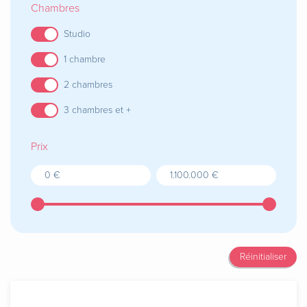
Chambres
Studio
1 chambre
2 chambres
3 chambres et +
Prix
Réinitialiser