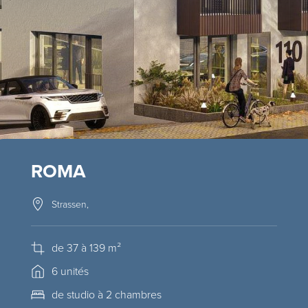
ROMA
Strassen,
de 37 à 139 m²
6 unités
de studio à 2 chambres