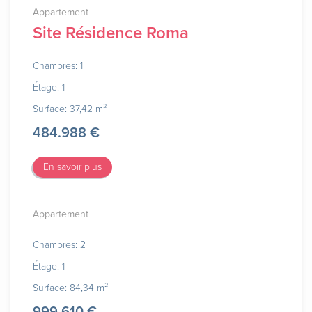
Appartement
Site Résidence Roma
Chambres: 1
Étage: 1
Surface: 37,42 m²
484.988 €
En savoir plus
Appartement
Chambres: 2
Étage: 1
Surface: 84,34 m²
999.610 €