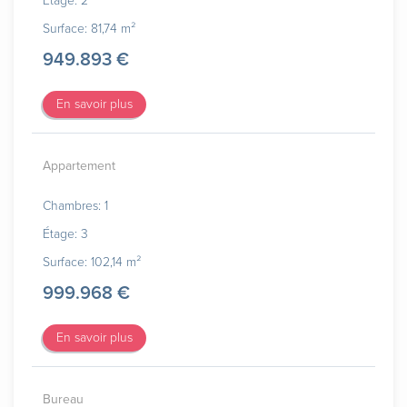
Étage: 2
Surface: 81,74 m²
949.893 €
En savoir plus
Appartement
Chambres: 1
Étage: 3
Surface: 102,14 m²
999.968 €
En savoir plus
Bureau