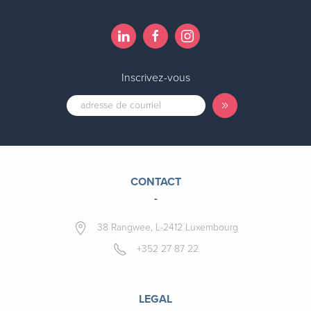
Inscrivez-vous
CONTACT
-
38 Rangwee, L-2412 Luxembourg
+352 27 87 22
LEGAL