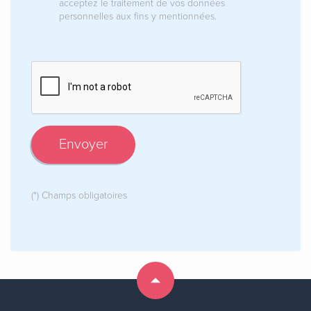
acceptez le traitement de vos données
personnelles aux fins y mentionnées.
Envoyer
(*) Champs obligatoires