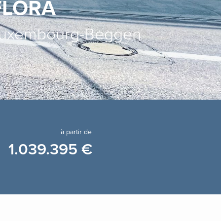
FLORA
uxembourg-Beggen
à partir de
1.039.395 €