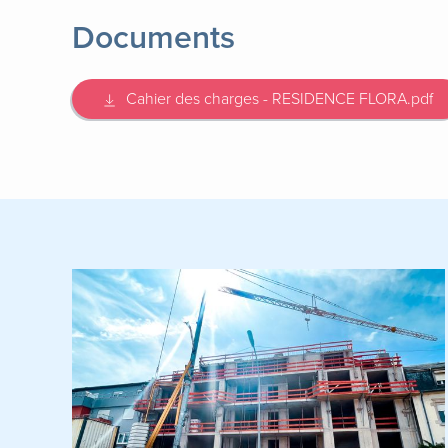
Documents
Cahier des charges - RESIDENCE FLORA.pdf