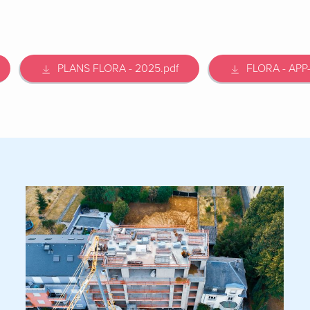
PLANS FLORA - 2025.pdf
FLORA - APP-