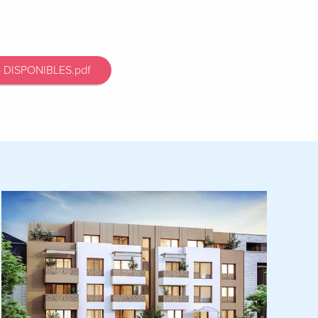
 DISPONIBLES.pdf