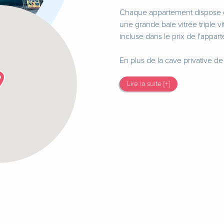
Chaque appartement dispose d'
une grande baie vitrée triple v
incluse dans le prix de l'appar
En plus de la cave privative d
Lire la suite [+]