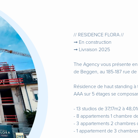
// RESIDENCE FLORA //
➞ En construction
➞ Livraison 2025
The Agency vous présente en ex
de Beggen, au 185-187 rue d
Résidence de haut standing à 
AAA sur 5 étages se composan
- 13 studios de 37,17m2 à 48,0
- 8 appartements 1 chambre d
- 3 appartements 2 chambres 
- 1 appartement de 3 chambre