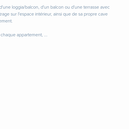
une loggia/balcon, d'un balcon ou d'une terrasse avec
itrage sur l'espace intérieur, ainsi que de sa propre cave
tement.
e chaque appartement, ...