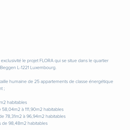
clusivité le projet FLORA qui se situe dans le quartier
e Beggen L-1221 Luxembourg.
taille humaine de 25 appartements de classe énergétique
t ;
1m2 habitables
e 58,04m2 à 111,90m2 habitables
de 78,31m2 à 96,94m2 habitables
s de 98,48m2 habitables