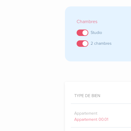
Chambres
Studio
2 chambres
TYPE DE BIEN
Appartement
Appartement 00.01